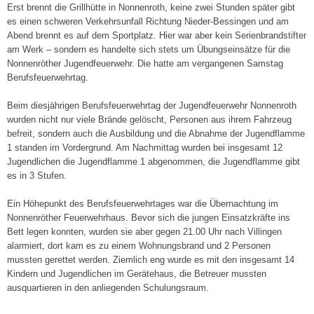
Erst brennt die Grillhütte in Nonnenroth, keine zwei Stunden später gibt
es einen schweren Verkehrsunfall Richtung Nieder-Bessingen und am
Abend brennt es auf dem Sportplatz. Hier war aber kein Serienbrandstifter
am Werk – sondern es handelte sich stets um Übungseinsätze für die
Nonnenröther Jugendfeuerwehr. Die hatte am vergangenen Samstag
Berufsfeuerwehrtag.
Beim diesjährigen Berufsfeuerwehrtag der Jugendfeuerwehr Nonnenroth
wurden nicht nur viele Brände gelöscht, Personen aus ihrem Fahrzeug
befreit, sondern auch die Ausbildung und die Abnahme der Jugendflamme
1 standen im Vordergrund. Am Nachmittag wurden bei insgesamt 12
Jugendlichen die Jugendflamme 1 abgenommen, die Jugendflamme gibt
es in 3 Stufen.
Ein Höhepunkt des Berufsfeuerwehrtages war die Übernachtung im
Nonnenröther Feuerwehrhaus. Bevor sich die jungen Einsatzkräfte ins
Bett legen konnten, wurden sie aber gegen 21.00 Uhr nach Villingen
alarmiert, dort kam es zu einem Wohnungsbrand und 2 Personen
mussten gerettet werden. Ziemlich eng wurde es mit den insgesamt 14
Kindern und Jugendlichen im Gerätehaus, die Betreuer mussten
ausquartieren in den anliegenden Schulungsraum.