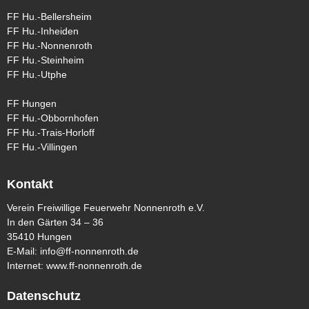
FF Hu.-Bellersheim
FF Hu.-Inheiden
FF Hu.-Nonnenroth
FF Hu.-Steinheim
FF Hu.-Utphe
FF Hungen
FF Hu.-Obbornhofen
FF Hu.-Trais-Horloff
FF Hu.-Villingen
Kontakt
Verein Freiwillige Feuerwehr Nonnenroth e.V.
In den Gärten 34 – 36
35410 Hungen
E-Mail:
info@ff-nonnenroth.de
Internet:
www.ff-nonnenroth.de
Datenschutz