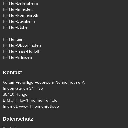
FF Hu.-Bellersheim
FF Hu.-Inheiden
FF Hu.-Nonnenroth
FF Hu.-Steinheim
FF Hu.-Utphe
FF Hungen
FF Hu.-Obbornhofen
FF Hu.-Trais-Horloff
FF Hu.-Villingen
Kontakt
Verein Freiwillige Feuerwehr Nonnenroth e.V.
In den Gärten 34 – 36
35410 Hungen
E-Mail:
info@ff-nonnenroth.de
Internet:
www.ff-nonnenroth.de
Datenschutz