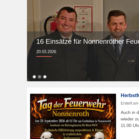
16 Einsätze für Nonnenröther Feu
20.03.2026
Herbstf
Erstellt a
Auch in d
wieder z
11:00 Uh