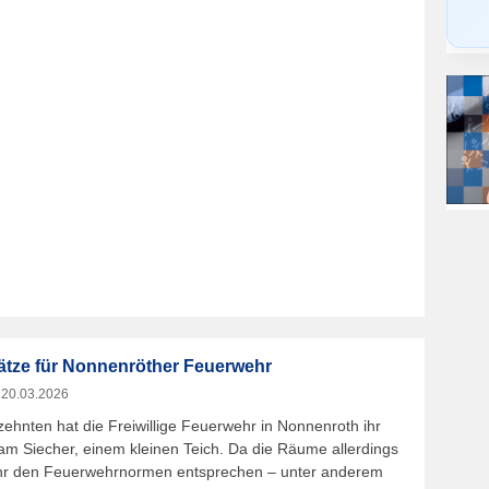
ätze für Nonnenröther Feuerwehr
m
20.03.2026
zehnten hat die Freiwillige Feuerwehr in Nonnenroth ihr
am Siecher, einem kleinen Teich. Da die Räume allerdings
hr den Feuerwehrnormen entsprechen – unter anderem