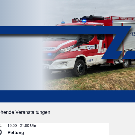
ehende Veranstaltungen
ES
19:00
-
21:00
.
0
Rettung