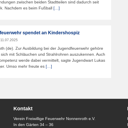
ndungen zwischen beiden Stadtteilen sind dadurch seit
ark. Nachdem es beim Fußball
[…]
feuerwehr spendet an Kindershospiz
m
11.07.2025
th (de). Zur Ausbildung bei der Jugendfeuerwehr gehöre
r, sich mit Schläuchen und Strahlrohren auszukennen. Auch
Kompetenz werde dabei vermittelt, sagte Jugendwart Lukas
r. Umso mehr freute es
[…]
Kontakt
Verein Freiwillige Feuerwehr Nonnenroth e.V.
In den Gärten 34 – 36