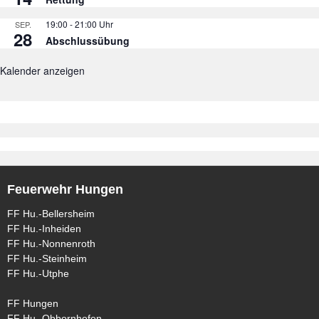
19:00
-
21:00
SEP.
28
Abschlussübung
Kalender anzeigen
Feuerwehr Hungen
FF Hu.-Bellersheim
FF Hu.-Inheiden
FF Hu.-Nonnenroth
FF Hu.-Steinheim
FF Hu.-Utphe
FF Hungen
FF Hu.-Obbornhofen