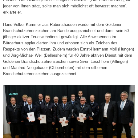
jeder von Ihnen trägt, sollte man sich möglichst oft bewusst machen“,
erklärte er.
Hans-Volker Kammer aus Rabertshausen wurde mit dem Goldenen
Brandschutzehrenzeichen am Bande ausgezeichnet und damit sein 50-
jähriger aktiver Feuerwehrdienst gewürdigt. Alle Anwesenden im
Bürgerhaus applaudierten ihm und erhoben sich als Zeichen des
Respekts von den Plätzen. Zudem wurden Ernst-Herrmann Moll (Hungen)
und Jörg-Michael Weil (Bellersheim) für 40 Jahre aktiven Dienst mit dem
Goldenen Brandschutzehrenzeichen sowie Sven Leschhorn (Villingen)
und Manfred Neugebauer (Obbornhofen) mit dem silbernen
Brandschutzehrenzeichen ausgezeichnet.