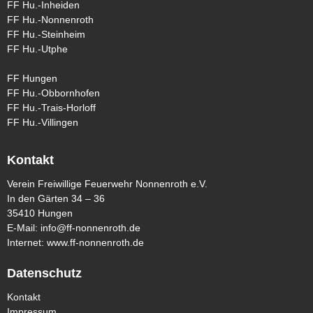
FF Hu.-Inheiden
FF Hu.-Nonnenroth
FF Hu.-Steinheim
FF Hu.-Utphe
FF Hungen
FF Hu.-Obbornhofen
FF Hu.-Trais-Horloff
FF Hu.-Villingen
Kontakt
Verein Freiwillige Feuerwehr Nonnenroth e.V.
In den Gärten 34 – 36
35410 Hungen
E-Mail:
info@ff-nonnenroth.de
Internet:
www.ff-nonnenroth.de
Datenschutz
Kontakt
Impressum