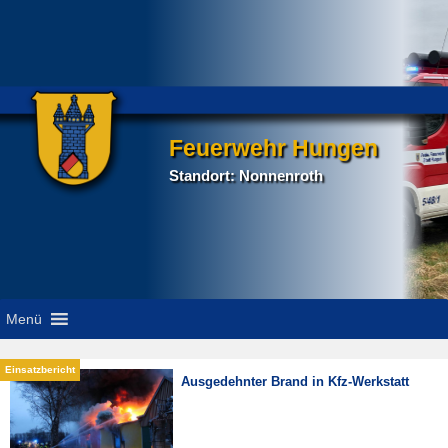
Feuerwehr Hungen
Standort: Nonnenroth
Menü
Ausgedehnter Brand in Kfz-Werkstatt