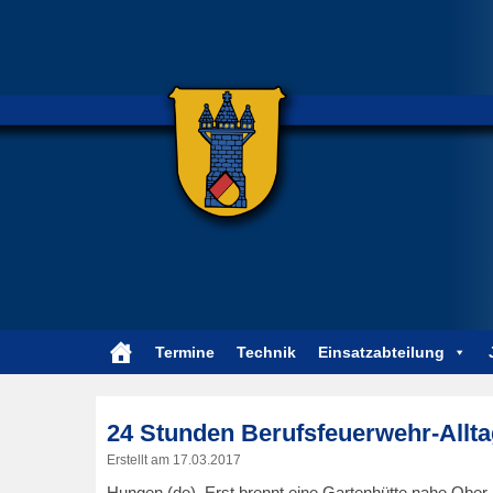
Termine
Technik
Einsatzabteilung
24 Stunden Berufsfeuerwehr-Allt
Erstellt am
17.03.2017
Hungen (de). Erst brennt eine Gartenhütte nahe Ober-