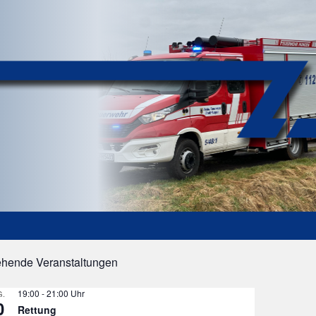
ehende Veranstaltungen
19:00
-
21:00
.
0
Rettung