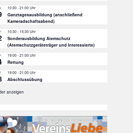
10:30
-
21:00
.
9
Ganztagesausbildung (anschließend
Kameradschaftsabend)
10:30
-
15:30
.
2
Sonderausbildung Atemschutz
(Atemschutzgeräteträger und Interessierte)
19:00
-
21:00
.
4
Rettung
19:00
-
21:00
.
8
Abschlussübung
der anzeigen