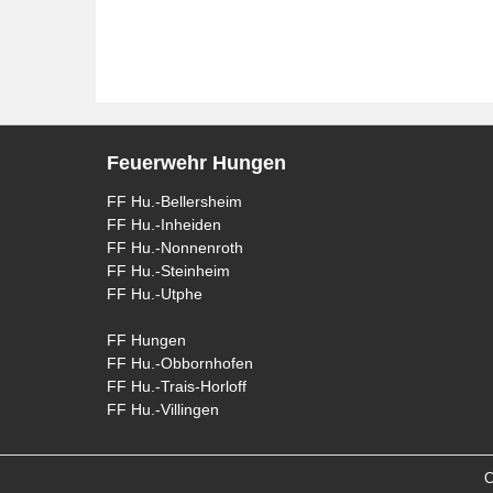
Feuerwehr Hungen
FF Hu.-Bellersheim
FF Hu.-Inheiden
FF Hu.-Nonnenroth
FF Hu.-Steinheim
FF Hu.-Utphe
FF Hungen
FF Hu.-Obbornhofen
FF Hu.-Trais-Horloff
FF Hu.-Villingen
C