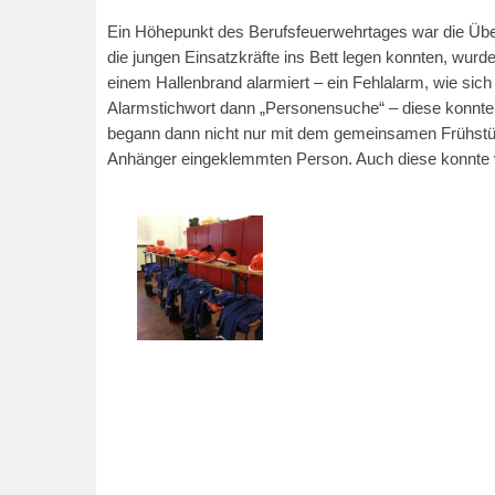
Ein Höhepunkt des Berufsfeuerwehrtages war die Üb
die jungen Einsatzkräfte ins Bett legen konnten, wur
einem Hallenbrand alarmiert – ein Fehlalarm, wie sich
Alarmstichwort dann „Personensuche“ – diese konnte
begann dann nicht nur mit dem gemeinsamen Frühstüc
Anhänger eingeklemmten Person. Auch diese konnte 