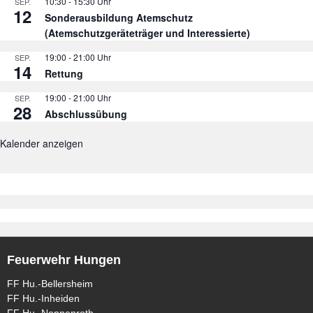
10:30
-
15:30
SEP.
12
Sonderausbildung Atemschutz
(Atemschutzgeräteträger und Interessierte)
19:00
-
21:00
SEP.
14
Rettung
19:00
-
21:00
SEP.
28
Abschlussübung
Kalender anzeigen
Feuerwehr Hungen
FF Hu.-Bellersheim
FF Hu.-Inheiden
FF Hu.-Nonnenroth