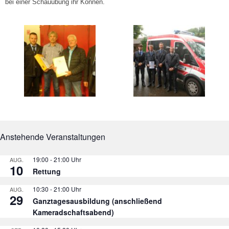
bei einer Schauübung ihr Können.
Anstehende Veranstaltungen
19:00
-
21:00
AUG.
10
Rettung
10:30
-
21:00
AUG.
29
Ganztagesausbildung (anschließend
Kameradschaftsabend)