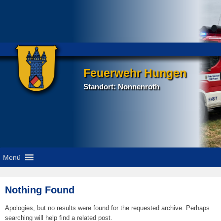
Feuerwehr Hungen
Standort: Nonnenroth
Menü
Nothing Found
Apologies, but no results were found for the requested archive. Perhaps
searching will help find a related post.