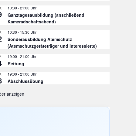
10:30
-
21:00
.
9
Ganztagesausbildung (anschließend
Kameradschaftsabend)
10:30
-
15:30
.
2
Sonderausbildung Atemschutz
(Atemschutzgeräteträger und Interessierte)
19:00
-
21:00
.
4
Rettung
19:00
-
21:00
.
8
Abschlussübung
der anzeigen