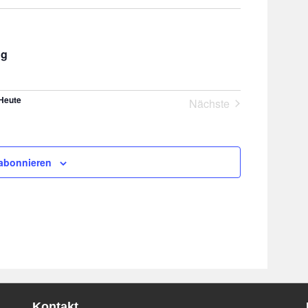
ng
Heute
Nächste
Veranstaltungen
abonnieren
Kontakt