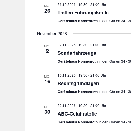
26.10.2026 | 19:30
-
21:00
MO.
26
Treffen Führungskräfte
Gerätehaus Nonnenroth
In den Gärten 34 - 
November 2026
02.11.2026 | 19:30
-
21:00
MO.
2
Sonderfahrzeuge
Gerätehaus Nonnenroth
In den Gärten 34 - 
16.11.2026 | 19:30
-
21:00
MO.
16
Rechtsgrundlagen
Gerätehaus Nonnenroth
In den Gärten 34 - 
30.11.2026 | 19:30
-
21:00
MO.
30
ABC-Gefahrstoffe
Gerätehaus Nonnenroth
In den Gärten 34 - 