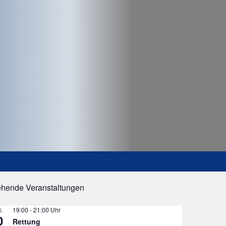
ehende Veranstaltungen
19:00
-
21:00
.
0
Rettung