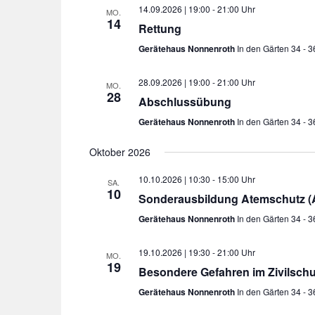
14.09.2026 | 19:00
-
21:00
MO.
14
Rettung
Gerätehaus Nonnenroth
In den Gärten 34 - 
28.09.2026 | 19:00
-
21:00
MO.
28
Abschlussübung
Gerätehaus Nonnenroth
In den Gärten 34 - 
Oktober 2026
10.10.2026 | 10:30
-
15:00
SA.
10
Sonderausbildung Atemschutz (At
Gerätehaus Nonnenroth
In den Gärten 34 - 
19.10.2026 | 19:30
-
21:00
MO.
19
Besondere Gefahren im Zivilschu
Gerätehaus Nonnenroth
In den Gärten 34 - 