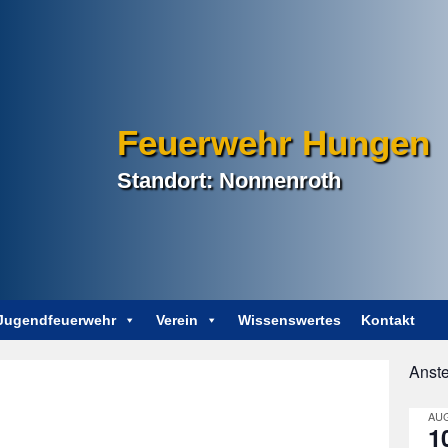
Feuerwehr Hungen
Standort: Nonnenroth
Jugendfeuerwehr
Verein
Wissenswertes
Kontakt
Anst
AUG
1