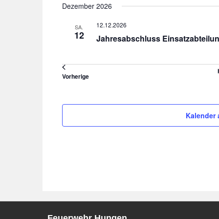
Dezember 2026
12.12.2026
SA.
12
Jahresabschluss Einsatzabteilu
Veranstaltungen
Vorherige
Kalender 
Feuerwehr Hungen