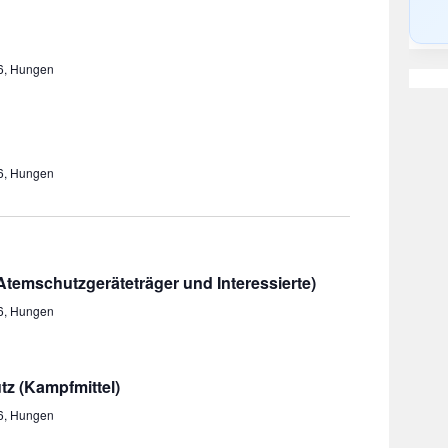
36, Hungen
36, Hungen
emschutzgeräteträger und Interessierte)
36, Hungen
tz (Kampfmittel)
36, Hungen