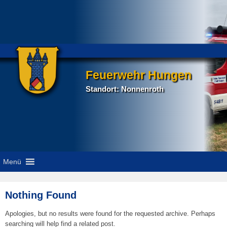
Feuerwehr Hungen
Standort: Nonnenroth
Menü
Nothing Found
Apologies, but no results were found for the requested archive. Perhaps
searching will help find a related post.