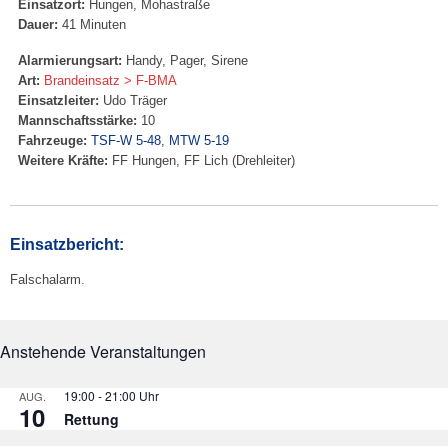
Einsatzort:
Hungen, Mohastraße
Dauer:
41 Minuten
Alarmierungsart:
Handy, Pager, Sirene
Art:
Brandeinsatz > F-BMA
Einsatzleiter:
Udo Träger
Mannschaftsstärke:
10
Fahrzeuge:
TSF-W 5-48
,
MTW 5-19
Weitere Kräfte:
FF Hungen, FF Lich (Drehleiter)
Einsatzbericht:
Falschalarm.
Anstehende Veranstaltungen
19:00
-
21:00
AUG.
10
Rettung