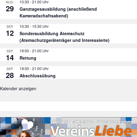
10:30
-
21:00
AUG.
29
Ganztagesausbildung (anschließend
Kameradschaftsabend)
10:30
-
15:30
SEP.
12
Sonderausbildung Atemschutz
(Atemschutzgeräteträger und Interessierte)
19:00
-
21:00
SEP.
14
Rettung
19:00
-
21:00
SEP.
28
Abschlussübung
Kalender anzeigen