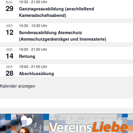
10:30
-
21:00
AUG.
29
Ganztagesausbildung (anschließend
Kameradschaftsabend)
10:30
-
15:30
SEP.
12
Sonderausbildung Atemschutz
(Atemschutzgeräteträger und Interessierte)
19:00
-
21:00
SEP.
14
Rettung
19:00
-
21:00
SEP.
28
Abschlussübung
Kalender anzeigen