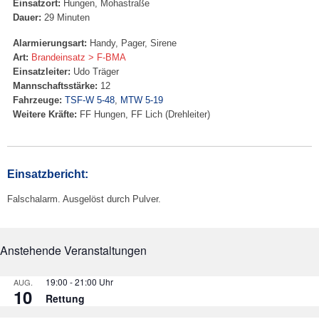
Einsatzort:
Hungen, Mohastraße
Dauer:
29 Minuten
Alarmierungsart:
Handy, Pager, Sirene
Art:
Brandeinsatz > F-BMA
Einsatzleiter:
Udo Träger
Mannschaftsstärke:
12
Fahrzeuge:
TSF-W 5-48
,
MTW 5-19
Weitere Kräfte:
FF Hungen, FF Lich (Drehleiter)
Einsatzbericht:
Falschalarm. Ausgelöst durch Pulver.
Anstehende Veranstaltungen
19:00
-
21:00
AUG.
10
Rettung