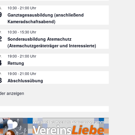
10:30
-
21:00
.
9
Ganztagesausbildung (anschließend
Kameradschaftsabend)
10:30
-
15:30
.
2
Sonderausbildung Atemschutz
(Atemschutzgeräteträger und Interessierte)
19:00
-
21:00
.
4
Rettung
19:00
-
21:00
.
8
Abschlussübung
der anzeigen