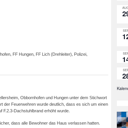
AUG
2
SEP
1
SEP
fen, FF Hungen, FF Lich (Drehleiter), Polizei,
1
SEP
2
Kalen
ellersheim, Obbornhofen und Hungen unter dem Stichwort
rt der Feuerwehren wurde deutlich, dass es sich um einen
uf F.2.3-Dachstuhlbrand erhöht wurde.
sicher, dass alle Bewohner das Haus verlassen hatten.