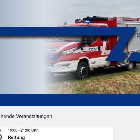
ehende Veranstaltungen
19:00
-
21:00
.
0
Rettung