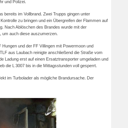
hr und Polizei.
s bereits im Vollbrand. Zwei Trupps gingen unter
ontrolle zu bringen und ein Übergreifen der Flammen auf
ang. Nach Ablöschen des Brandes wurde mit der
t, um auch diese auszumerzen.
F Hungen und der FF Villingen mit Powermoon und
GTLF aus Laubach reinigte anschließend die Straße vom
e Ladung erst auf einen Ersatztransporter umgeladen und
 die L 3007 bis in die Mittagsstunden voll gesperrt.
fekt im Turbolader als mögliche Brandursache. Der