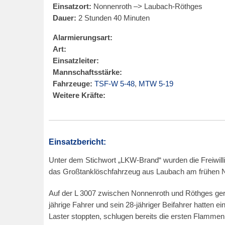
Einsatzort:
Nonnenroth –> Laubach-Röthges
Dauer:
2 Stunden 40 Minuten
Alarmierungsart:
Art:
Einsatzleiter:
Mannschaftsstärke:
Fahrzeuge:
TSF-W 5-48
,
MTW 5-19
Weitere Kräfte:
Einsatzbericht:
Unter dem Stichwort „LKW-Brand“ wurden die Freiwill
das Großtanklöschfahrzeug aus Laubach am frühen N
Auf der L 3007 zwischen Nonnenroth und Röthges geri
jährige Fahrer und sein 28-jähriger Beifahrer hatten 
Laster stoppten, schlugen bereits die ersten Flamme