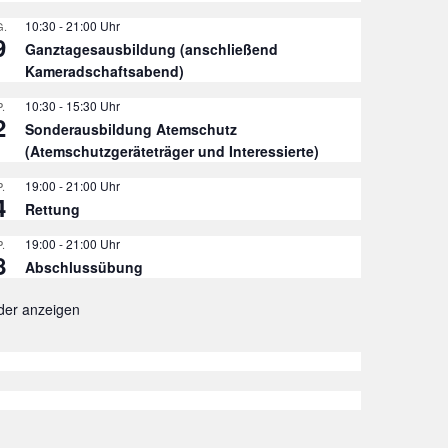
10:30
-
21:00
.
9
Ganztagesausbildung (anschließend
Kameradschaftsabend)
10:30
-
15:30
.
2
Sonderausbildung Atemschutz
(Atemschutzgeräteträger und Interessierte)
19:00
-
21:00
.
4
Rettung
19:00
-
21:00
.
8
Abschlussübung
der anzeigen