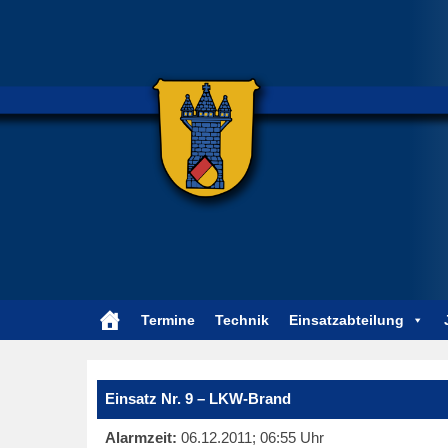
Termine
Technik
Einsatzabteilung
Einsatz Nr. 9 – LKW-Brand
Alarmzeit:
06.12.2011; 06:55 Uhr