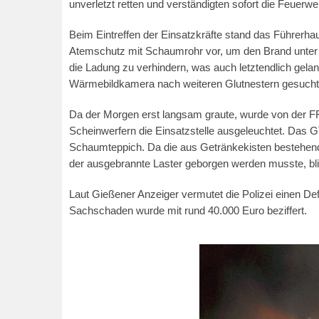
unverletzt retten und verständigten sofort die Feuerwe
Beim Eintreffen der Einsatzkräfte stand das Führerhau
Atemschutz mit Schaumrohr vor, um den Brand unter K
die Ladung zu verhindern, was auch letztendlich gel
Wärmebildkamera nach weiteren Glutnestern gesuch
Da der Morgen erst langsam graute, wurde von der F
Scheinwerfern die Einsatzstelle ausgeleuchtet. Das 
Schaumteppich. Da die aus Getränkekisten bestehend
der ausgebrannte Laster geborgen werden musste, blieb
Laut Gießener Anzeiger vermutet die Polizei einen De
Sachschaden wurde mit rund 40.000 Euro beziffert.