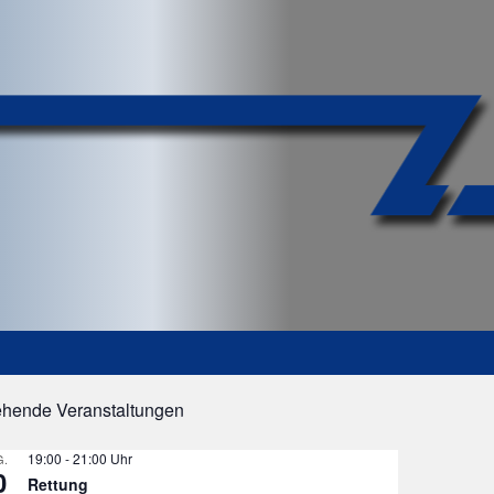
ehende Veranstaltungen
19:00
-
21:00
.
0
Rettung