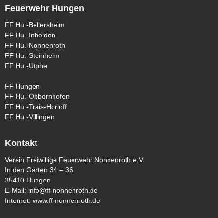
Feuerwehr Hungen
FF Hu.-Bellersheim
FF Hu.-Inheiden
FF Hu.-Nonnenroth
FF Hu.-Steinheim
FF Hu.-Utphe
FF Hungen
FF Hu.-Obbornhofen
FF Hu.-Trais-Horloff
FF Hu.-Villingen
Kontakt
Verein Freiwillige Feuerwehr Nonnenroth e.V.
In den Gärten 34 – 36
35410 Hungen
E-Mail:
info@ff-nonnenroth.de
Internet:
www.ff-nonnenroth.de