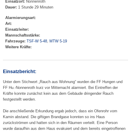
Einsatzort:
Nonnenroth
Dauer:
1 Stunde 29 Minuten
Alarmierungsart:
Art:
Einsatzleiter:
Mannschaftsstärke:
Fahrzeuge:
TSF-W 5-48
,
MTW 5-19
Weitere Kräfte:
Einsatzbericht:
Unter dem Stichwort „Rauch aus Wohnung“ wurden die FF Hungen und
FF Hu.-Nonnenroth kurz vor Mitternacht alarmiert. Bei Eintreffen der
Kräfte konnte zunächst kein aus dem Gebäude dringender Rauch
festgestellt werden.
Die anschließende Erkundung ergab jedoch, dass ein Ofenrohr vom
Kamin abstand. Die giftigen Brandgase konnten so ins Haus
zurückströmen und hatten sich in den Räumen verteilt. Eine Person
wurde daraufhin aus dem Haus evakuiert und dem bereits eingetroffenen