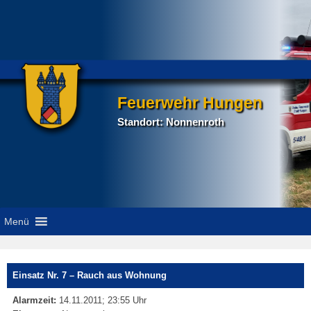
Feuerwehr Hungen
Standort: Nonnenroth
Menü
P
Einsatz Nr. 7 – Rauch aus Wohnung
na
Alarmzeit:
14.11.2011; 23:55 Uhr