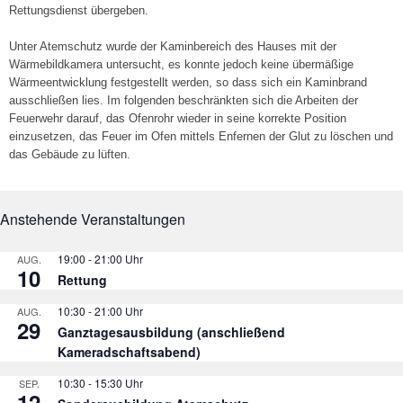
Rettungsdienst übergeben.
Unter Atemschutz wurde der Kaminbereich des Hauses mit der
Wärmebildkamera untersucht, es konnte jedoch keine übermäßige
Wärmeentwicklung festgestellt werden, so dass sich ein Kaminbrand
ausschließen lies. Im folgenden beschränkten sich die Arbeiten der
Feuerwehr darauf, das Ofenrohr wieder in seine korrekte Position
einzusetzen, das Feuer im Ofen mittels Enfernen der Glut zu löschen und
das Gebäude zu lüften.
Anstehende Veranstaltungen
19:00
-
21:00
AUG.
10
Rettung
10:30
-
21:00
AUG.
29
Ganztagesausbildung (anschließend
Kameradschaftsabend)
10:30
-
15:30
SEP.
12