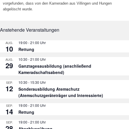
vorgefunden, dass von den Kameraden aus Villingen und Hungen
abgelöscht wurde.
Anstehende Veranstaltungen
19:00
-
21:00
AUG.
10
Rettung
10:30
-
21:00
AUG.
29
Ganztagesausbildung (anschließend
Kameradschaftsabend)
10:30
-
15:30
SEP.
12
Sonderausbildung Atemschutz
(Atemschutzgeräteträger und Interessierte)
19:00
-
21:00
SEP.
14
Rettung
19:00
-
21:00
SEP.
28
Abschlussübung