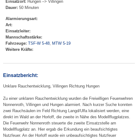
Einsatzort:
Hungen –> Villingen
Dauer:
50 Minuten
Alarmierungsart:
Art:
Einsatzleiter:
Mannschaftsstärke:
Fahrzeuge:
TSF-W 5-48
,
MTW 5-19
Weitere Kräfte:
Einsatzbericht:
Unklare Rauchentwicklung, Villingen Richtung Hungen
Zu einer unklaren Rauchentwicklung wurden die Freiwilligen Feuerwehren
Nonnenroth, Villingen und Hungen alarmiert. Nach kurzer Suche konnten
zwei Rauchsäulen im Feld Richtung Langd/Ulfa lokalisiert werden, eine
direkt im Wald an der Horloff, die zweite in Nähe des Modellflugplatzes.
Die Feuerwehr Nonnenroth steuerte die zweite Einsatzstelle am
Modellflugplatz an. Hier ergab die Erkundung ein beaufsichtigtes
Nutzfeuer. An der Horloff wurde ein unbeaufsichtigtes Nutzfeuer