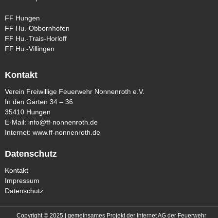
FF Hungen
FF Hu.-Obbornhofen
FF Hu.-Trais-Horloff
FF Hu.-Villingen
Kontakt
Verein Freiwillige Feuerwehr Nonnenroth e.V.
In den Gärten 34 – 36
35410 Hungen
E-Mail:
info@ff-nonnenroth.de
Internet:
www.ff-nonnenroth.de
Datenschutz
Kontakt
Impressum
Datenschutz
Copyright © 2025 | gemeinsames Projekt der Internet AG der Feuerwehr