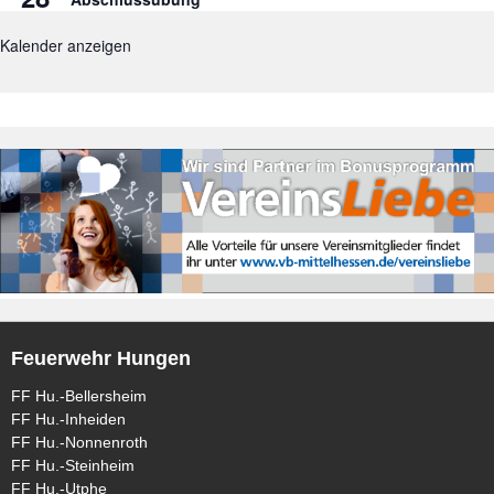
Kalender anzeigen
Feuerwehr Hungen
FF Hu.-Bellersheim
FF Hu.-Inheiden
FF Hu.-Nonnenroth
FF Hu.-Steinheim
FF Hu.-Utphe