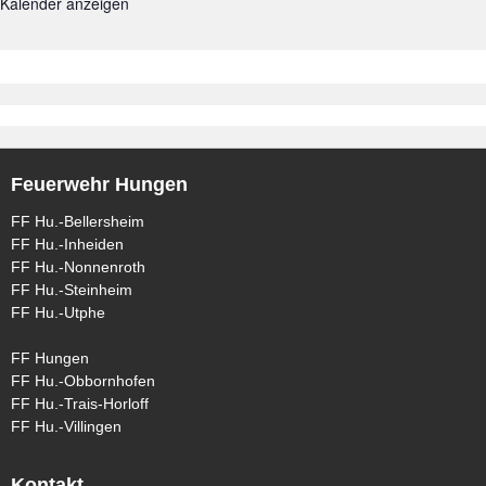
Kalender anzeigen
Feuerwehr Hungen
FF Hu.-Bellersheim
FF Hu.-Inheiden
FF Hu.-Nonnenroth
FF Hu.-Steinheim
FF Hu.-Utphe
FF Hungen
FF Hu.-Obbornhofen
FF Hu.-Trais-Horloff
FF Hu.-Villingen
Kontakt