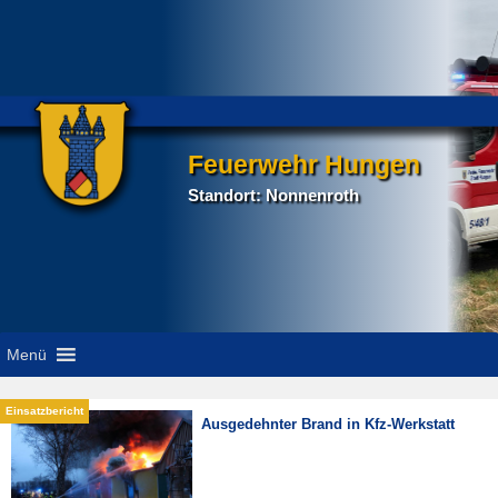
Feuerwehr Hungen
Standort: Nonnenroth
Menü
Ausgedehnter Brand in Kfz-Werkstatt