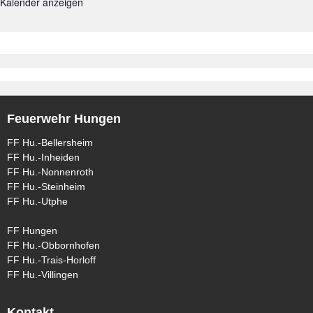
Kalender anzeigen
Feuerwehr Hungen
FF Hu.-Bellersheim
FF Hu.-Inheiden
FF Hu.-Nonnenroth
FF Hu.-Steinheim
FF Hu.-Utphe
FF Hungen
FF Hu.-Obbornhofen
FF Hu.-Trais-Horloff
FF Hu.-Villingen
Kontakt