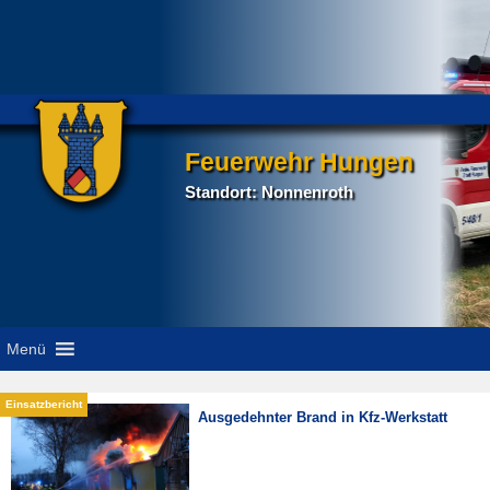
Feuerwehr Hungen
Standort: Nonnenroth
Menü
Ausgedehnter Brand in Kfz-Werkstatt