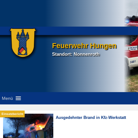
Feuerwehr Hungen
Standort: Nonnenroth
Menü
Ausgedehnter Brand in Kfz-Werkstatt