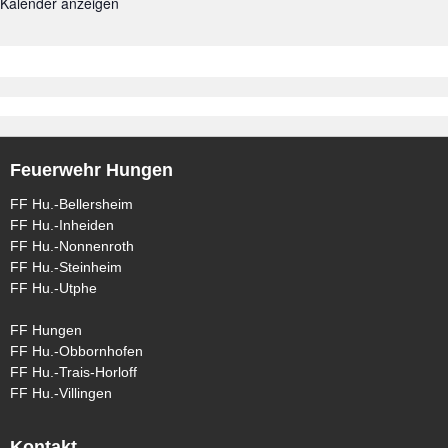
Kalender anzeigen
Feuerwehr Hungen
FF Hu.-Bellersheim
FF Hu.-Inheiden
FF Hu.-Nonnenroth
FF Hu.-Steinheim
FF Hu.-Utphe
FF Hungen
FF Hu.-Obbornhofen
FF Hu.-Trais-Horloff
FF Hu.-Villingen
Kontakt