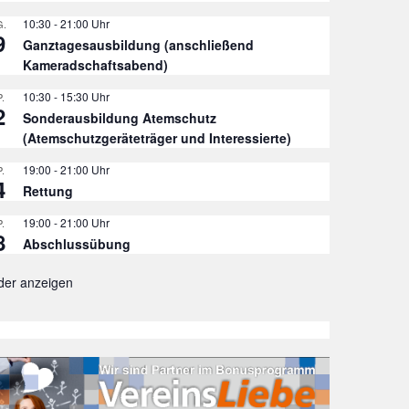
10:30
-
21:00
.
9
Ganztagesausbildung (anschließend
Kameradschaftsabend)
10:30
-
15:30
.
2
Sonderausbildung Atemschutz
(Atemschutzgeräteträger und Interessierte)
19:00
-
21:00
.
4
Rettung
19:00
-
21:00
.
8
Abschlussübung
der anzeigen