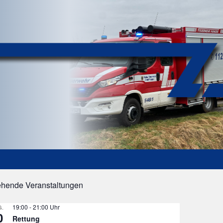
ehende Veranstaltungen
19:00
-
21:00
.
0
Rettung