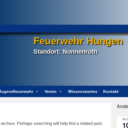
Feuerwehr Hungen
Standort: Nonnenroth
Jugendfeuerwehr
Verein
Wissenswertes
Kontakt
Anst
AUG
1
archive. Perhaps searching will help find a related post.