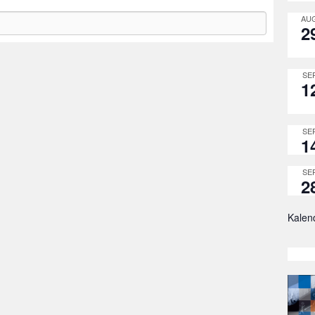
AUG
2
SEP
1
SEP
1
SEP
2
Kalen