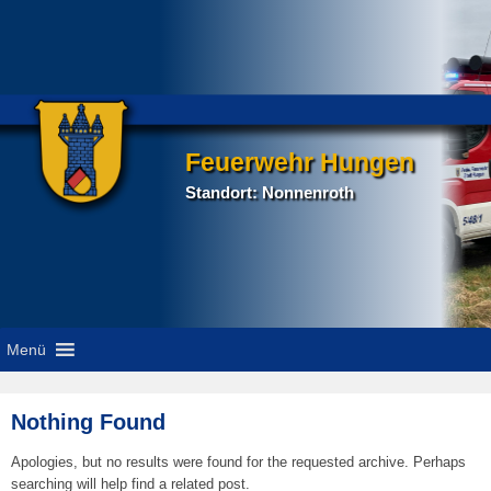
Feuerwehr Hungen
Standort: Nonnenroth
Menü
Nothing Found
Apologies, but no results were found for the requested archive. Perhaps
searching will help find a related post.