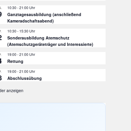
10:30
-
21:00
.
9
Ganztagesausbildung (anschließend
Kameradschaftsabend)
10:30
-
15:30
.
2
Sonderausbildung Atemschutz
(Atemschutzgeräteträger und Interessierte)
19:00
-
21:00
.
4
Rettung
19:00
-
21:00
.
8
Abschlussübung
der anzeigen