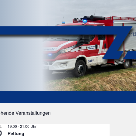
ehende Veranstaltungen
19:00
-
21:00
.
0
Rettung