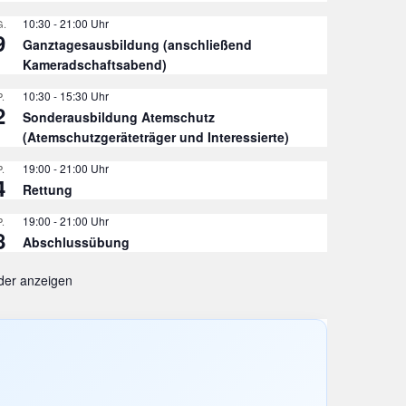
10:30
-
21:00
.
9
Ganztagesausbildung (anschließend
Kameradschaftsabend)
10:30
-
15:30
.
2
Sonderausbildung Atemschutz
(Atemschutzgeräteträger und Interessierte)
19:00
-
21:00
.
4
Rettung
19:00
-
21:00
.
8
Abschlussübung
der anzeigen