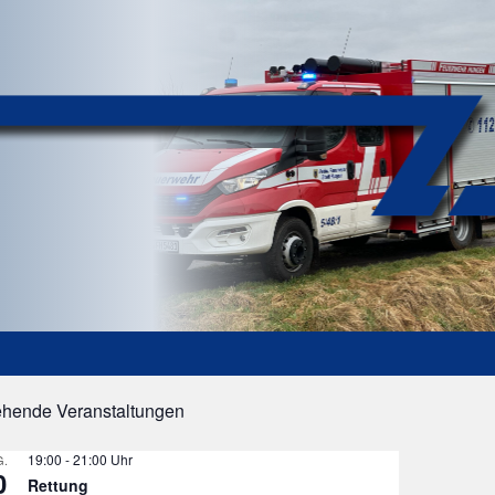
ehende Veranstaltungen
19:00
-
21:00
.
0
Rettung