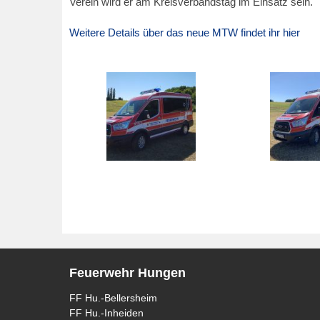
Verein wird er am Kreisverbandstag im Einsatz sein.
Weitere Details über das neue MTW findet ihr hier
Feuerwehr Hungen
FF Hu.-Bellersheim
FF Hu.-Inheiden