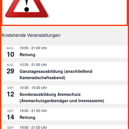
Anstehende Veranstaltungen
19:00
-
21:00
AUG.
10
Rettung
10:30
-
21:00
AUG.
29
Ganztagesausbildung (anschließend
Kameradschaftsabend)
10:30
-
15:30
SEP.
12
Sonderausbildung Atemschutz
(Atemschutzgeräteträger und Interessierte)
19:00
-
21:00
SEP.
14
Rettung
19:00
-
21:00
SEP.