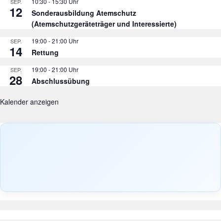
10:30
-
15:30
SEP.
12
Sonderausbildung Atemschutz
(Atemschutzgeräteträger und Interessierte)
19:00
-
21:00
SEP.
14
Rettung
19:00
-
21:00
SEP.
28
Abschlussübung
Kalender anzeigen