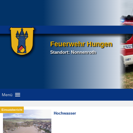
Feuerwehr Hungen
Standort: Nonnenroth
Menü
Hochwasser