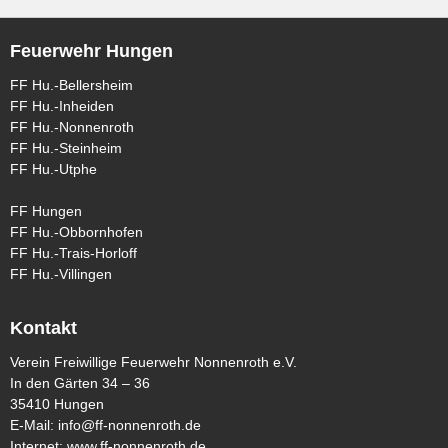
Feuerwehr Hungen
FF Hu.-Bellersheim
FF Hu.-Inheiden
FF Hu.-Nonnenroth
FF Hu.-Steinheim
FF Hu.-Utphe
FF Hungen
FF Hu.-Obbornhofen
FF Hu.-Trais-Horloff
FF Hu.-Villingen
Kontakt
Verein Freiwillige Feuerwehr Nonnenroth e.V.
In den Gärten 34 – 36
35410 Hungen
E-Mail:
info@ff-nonnenroth.de
Internet:
www.ff-nonnenroth.de