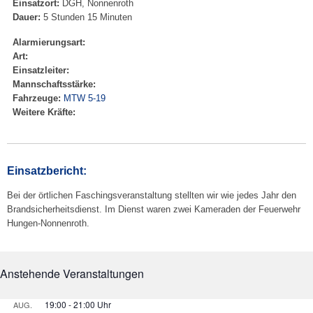
Einsatzort:
DGH, Nonnenroth
Dauer:
5 Stunden 15 Minuten
Alarmierungsart:
Art:
Einsatzleiter:
Mannschaftsstärke:
Fahrzeuge:
MTW 5-19
Weitere Kräfte:
Einsatzbericht:
Bei der örtlichen Faschingsveranstaltung stellten wir wie jedes Jahr den
Brandsicherheitsdienst. Im Dienst waren zwei Kameraden der Feuerwehr
Hungen-Nonnenroth.
Anstehende Veranstaltungen
19:00
-
21:00
AUG.