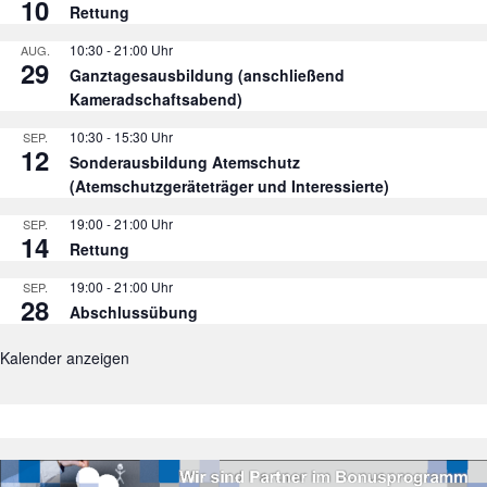
10
Rettung
10:30
-
21:00
AUG.
29
Ganztagesausbildung (anschließend
Kameradschaftsabend)
10:30
-
15:30
SEP.
12
Sonderausbildung Atemschutz
(Atemschutzgeräteträger und Interessierte)
19:00
-
21:00
SEP.
14
Rettung
19:00
-
21:00
SEP.
28
Abschlussübung
Kalender anzeigen