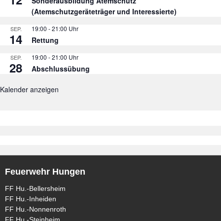
Sonderausbildung Atemschutz
(Atemschutzgeräteträger und Interessierte)
19:00
-
21:00
SEP.
14
Rettung
19:00
-
21:00
SEP.
28
Abschlussübung
Kalender anzeigen
Feuerwehr Hungen
FF Hu.-Bellersheim
FF Hu.-Inheiden
FF Hu.-Nonnenroth
FF Hu.-Steinheim