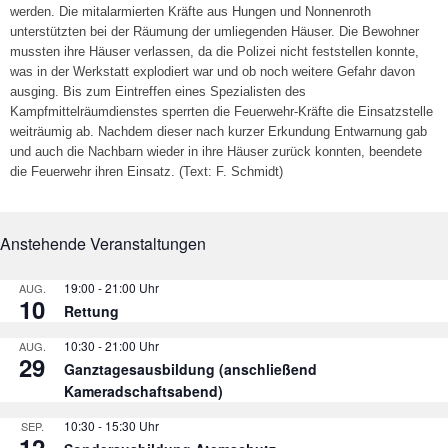
werden. Die mitalarmierten Kräfte aus Hungen und Nonnenroth
unterstützten bei der Räumung der umliegenden Häuser. Die Bewohner
mussten ihre Häuser verlassen, da die Polizei nicht feststellen konnte,
was in der Werkstatt explodiert war und ob noch weitere Gefahr davon
ausging. Bis zum Eintreffen eines Spezialisten des
Kampfmittelräumdienstes sperrten die Feuerwehr-Kräfte die Einsatzstelle
weiträumig ab. Nachdem dieser nach kurzer Erkundung Entwarnung gab
und auch die Nachbarn wieder in ihre Häuser zurück konnten, beendete
die Feuerwehr ihren Einsatz. (Text: F. Schmidt)
Anstehende Veranstaltungen
19:00
-
21:00
AUG.
10
Rettung
10:30
-
21:00
AUG.
29
Ganztagesausbildung (anschließend
Kameradschaftsabend)
10:30
-
15:30
SEP.
12