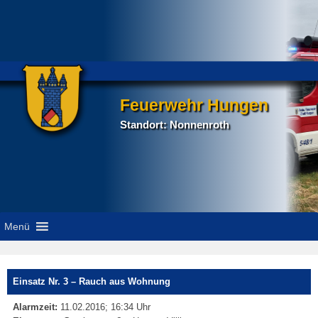
Feuerwehr Hungen
Standort: Nonnenroth
Menü
P
Einsatz Nr. 3 – Rauch aus Wohnung
na
Alarmzeit:
11.02.2016; 16:34 Uhr