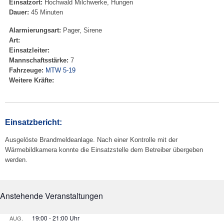
Einsatzort:
Hochwald Milchwerke, Hungen
Dauer:
45 Minuten
Alarmierungsart:
Pager, Sirene
Art:
Einsatzleiter:
Mannschaftsstärke:
7
Fahrzeuge:
MTW 5-19
Weitere Kräfte:
Einsatzbericht:
Ausgelöste Brandmeldeanlage. Nach einer Kontrolle mit der
Wärmebildkamera konnte die Einsatzstelle dem Betreiber übergeben
werden.
Anstehende Veranstaltungen
19:00
-
21:00
AUG.