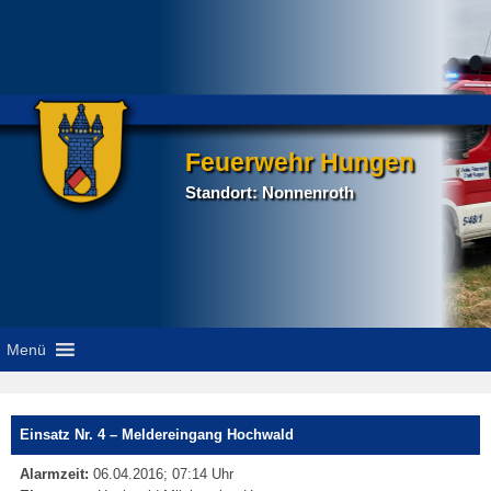
Feuerwehr Hungen
Standort: Nonnenroth
Menü
P
Einsatz Nr. 4 – Meldereingang Hochwald
na
Alarmzeit:
06.04.2016; 07:14 Uhr