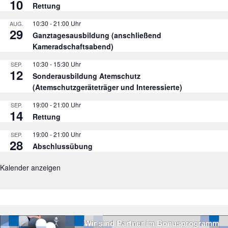
10
Rettung
10:30
-
21:00
AUG.
29
Ganztagesausbildung (anschließend
Kameradschaftsabend)
10:30
-
15:30
SEP.
12
Sonderausbildung Atemschutz
(Atemschutzgeräteträger und Interessierte)
19:00
-
21:00
SEP.
14
Rettung
19:00
-
21:00
SEP.
28
Abschlussübung
Kalender anzeigen