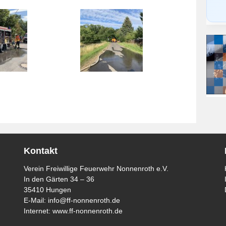
Kontakt
Verein Freiwillige Feuerwehr Nonnenroth e.V.
In den Gärten 34 – 36
35410 Hungen
E-Mail:
info@ff-nonnenroth.de
Internet:
www.ff-nonnenroth.de