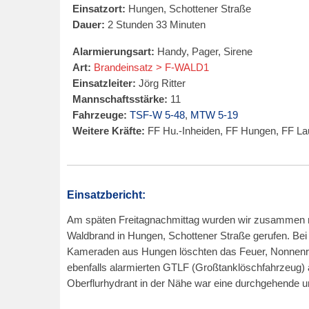
Einsatzort:
Hungen, Schottener Straße
Dauer:
2 Stunden 33 Minuten
Alarmierungsart:
Handy, Pager, Sirene
Art:
Brandeinsatz > F-WALD1
Einsatzleiter:
Jörg Ritter
Mannschaftsstärke:
11
Fahrzeuge:
TSF-W 5-48
,
MTW 5-19
Weitere Kräfte:
FF Hu.-Inheiden, FF Hungen, FF Lau
Einsatzbericht:
Am späten Freitagnachmittag wurden wir zusammen 
Waldbrand in Hungen, Schottener Straße gerufen. Bei
Kameraden aus Hungen löschten das Feuer, Nonnenro
ebenfalls alarmierten GTLF (Großtanklöschfahrzeug)
Oberflurhydrant in der Nähe war eine durchgehende