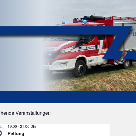
ehende Veranstaltungen
19:00
-
21:00
.
0
Rettung