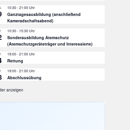
10:30
-
21:00
.
9
Ganztagesausbildung (anschließend
Kameradschaftsabend)
10:30
-
15:30
.
2
Sonderausbildung Atemschutz
(Atemschutzgeräteträger und Interessierte)
19:00
-
21:00
.
4
Rettung
19:00
-
21:00
.
8
Abschlussübung
der anzeigen