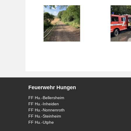
Feuerwehr Hungen
FF Hu.-Bellersheim
FF Hu.-Inheiden
FF Hu.-Nonnenroth
FF Hu.-Steinheim
FF Hu.-Utphe