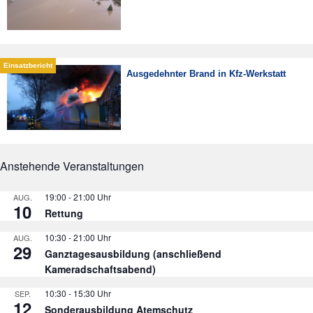
Ausgedehnter Brand in Kfz-Werkstatt
Anstehende Veranstaltungen
19:00
-
21:00
AUG.
10
Rettung
10:30
-
21:00
AUG.
29
Ganztagesausbildung (anschließend
Kameradschaftsabend)
10:30
-
15:30
SEP.
12
Sonderausbildung Atemschutz