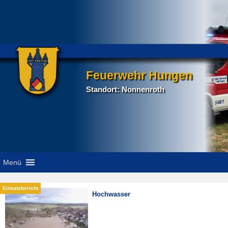
Feuerwehr Hungen
Standort: Nonnenroth
Menü
Hochwasser