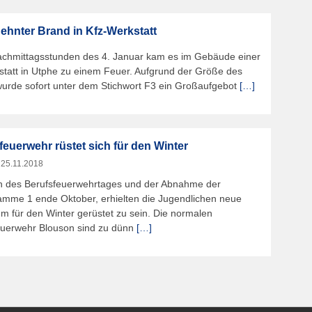
hnter Brand in Kfz-Werkstatt
achmittagsstunden des 4. Januar kam es im Gebäude einer
statt in Utphe zu einem Feuer. Aufgrund der Größe des
wurde sofort unter dem Stichwort F3 ein Großaufgebot
[…]
euerwehr rüstet sich für den Winter
m
25.11.2018
ch des Berufsfeuerwehrtages und der Abnahme der
amme 1 ende Oktober, erhielten die Jugendlichen neue
m für den Winter gerüstet zu sein. Die normalen
uerwehr Blouson sind zu dünn
[…]