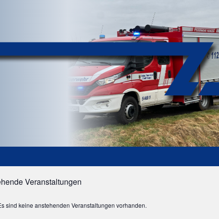
ehende Veranstaltungen
ES
Es sind keine anstehenden Veranstaltungen vorhanden.