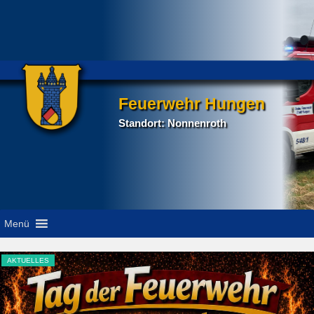
Feuerwehr Hungen
Standort: Nonnenroth
Menü
AKTUELLES