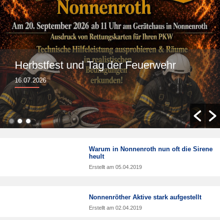
Herbstfest und Tag der Feuerwehr
16.07.2026
Warum in Nonnenroth nun oft die Sirene
heult
Erstellt am
05.04.2019
Nonnenröther Aktive stark aufgestellt
Erstellt am
02.04.2019