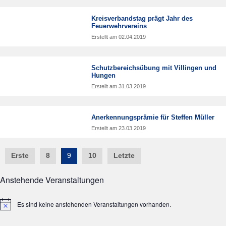
Kreisverbandstag prägt Jahr des
Feuerwehrvereins
Erstellt am
02.04.2019
Schutzbereichsübung mit Villingen und
Hungen
Erstellt am
31.03.2019
Anerkennungsprämie für Steffen Müller
Erstellt am
23.03.2019
Post
Erste
8
9
10
Letzte
navigation
Anstehende Veranstaltungen
Es sind keine anstehenden Veranstaltungen vorhanden.