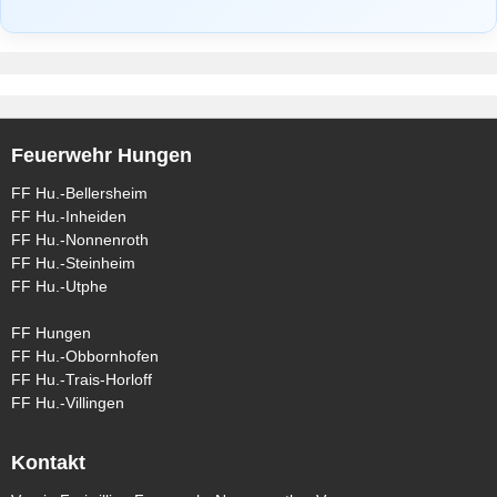
Feuerwehr Hungen
FF Hu.-Bellersheim
FF Hu.-Inheiden
FF Hu.-Nonnenroth
FF Hu.-Steinheim
FF Hu.-Utphe
FF Hungen
FF Hu.-Obbornhofen
FF Hu.-Trais-Horloff
FF Hu.-Villingen
Kontakt