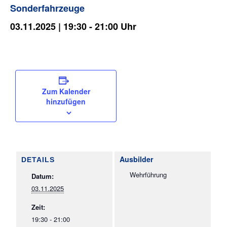
Sonderfahrzeuge
t
e
03.11.2025 | 19:30
-
21:00
l
l
t
a
m
0
Zum Kalender
8
hinzufügen
.
0
8
.
2
DETAILS
0
Wehrführung
Datum:
2
6
03.11.2025
Zeit:
19:30 - 21:00