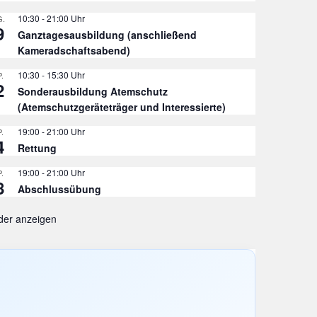
10:30
-
21:00
.
9
Ganztagesausbildung (anschließend
Kameradschaftsabend)
10:30
-
15:30
.
2
Sonderausbildung Atemschutz
(Atemschutzgeräteträger und Interessierte)
19:00
-
21:00
.
4
Rettung
19:00
-
21:00
.
8
Abschlussübung
der anzeigen