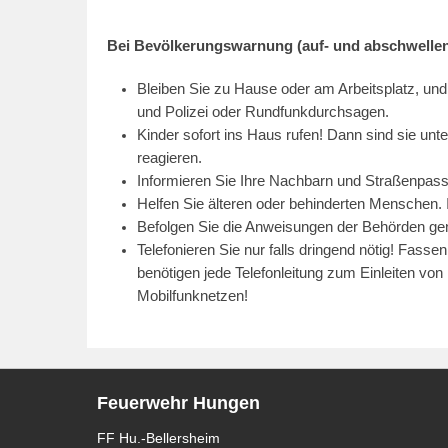
Bei Bevölkerungswarnung (auf- und abschwellen
Bleiben Sie zu Hause oder am Arbeitsplatz, un
und Polizei oder Rundfunkdurchsagen.
Kinder sofort ins Haus rufen! Dann sind sie unt
reagieren.
Informieren Sie Ihre Nachbarn und Straßenpas
Helfen Sie älteren oder behinderten Menschen. 
Befolgen Sie die Anweisungen der Behörden ge
Telefonieren Sie nur falls dringend nötig! Fasse
benötigen jede Telefonleitung zum Einleiten v
Mobilfunknetzen!
Feuerwehr Hungen
FF Hu.-Bellersheim