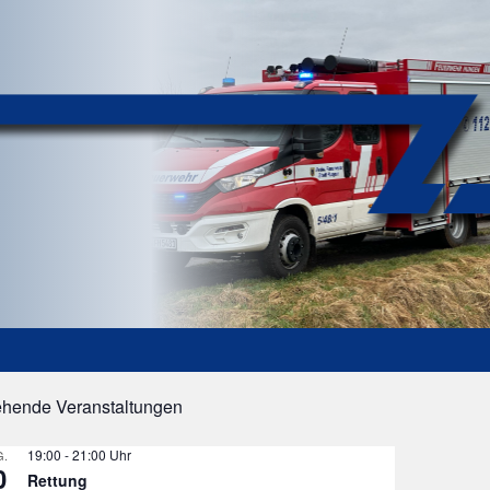
ehende Veranstaltungen
19:00
-
21:00
.
0
Rettung