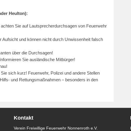
der Heulton):
d achten Sie auf Lautsprecherdurchsagen von Feuerwehr
er Aufsicht und können nicht durch Unwissenheit falsch
santen über die Durchsagen!
Informieren Sie ausländische Mitbürger!
nau!
n Sie sich kurz! Feuerwehr, Polizei und andere Stellen
on Hilfs- und Rettungsmaßnahmen – besonders in den
Kontakt
Verein Freiwillige Feuerwehr Nonnenroth e.V.