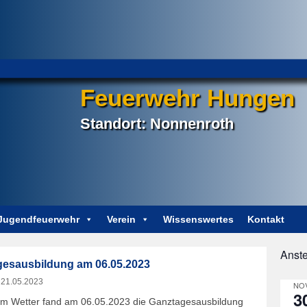
Feuerwehr Hungen
Standort: Nonnenroth
Jugendfeuerwehr
Verein
Wissenswertes
Kontakt
Anst
esausbildung am 06.05.2023
m
21.05.2023
NOV
3
em Wetter fand am 06.05.2023 die Ganztagesausbildung