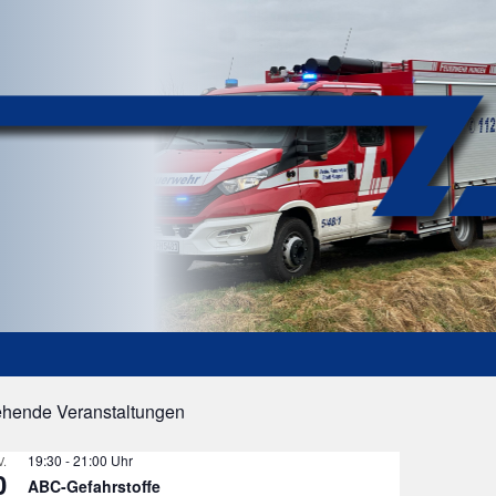
ehende Veranstaltungen
19:30
-
21:00
.
0
ABC-Gefahrstoffe