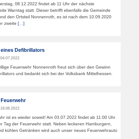
rstag, 08.12.2022 findet ab 11 Uhr der nächste
te Warntag statt. Dieser betrifft ebenfalls die Gemeinde
nd den Ortsteil Nonnenroth, es ist nach dem 10.09.2020
er zweite
[…]
eines Defibrillators
m
04.07.2022
willige Feuerwehr Nonnenroth freut sich über den Gewinn
rillators und bedankt sich bei der Volksbank Mittelhessen.
 Feuerwehr
m
18.06.2022
hr ist es wieder soweit! Am 03.07.2022 findet ab 11:00 Uhr
er Tag der Feuerwehr statt. Neben leckeren Hamburgern,
nd kühlen Getränken wird auch unser neues Feuerwehrauto