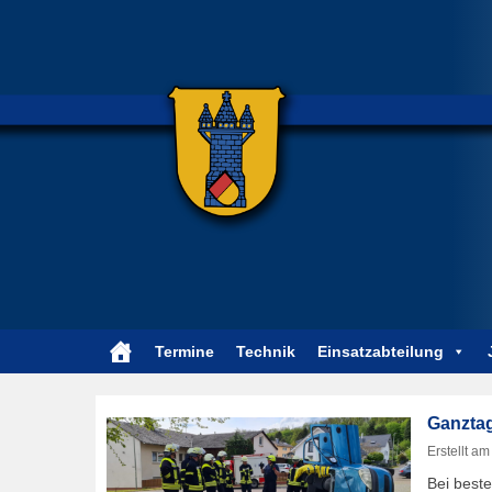
Termine
Technik
Einsatzabteilung
Ganztag
Erstellt a
Bei best