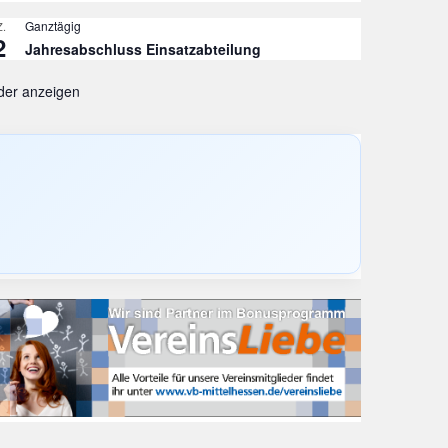
Ganztägig
.
2
Jahresabschluss Einsatzabteilung
der anzeigen