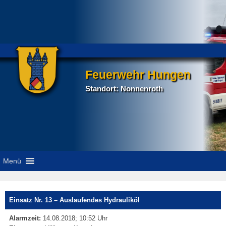
Feuerwehr Hungen
Standort: Nonnenroth
Menü
P
Einsatz Nr. 13 – Auslaufendes Hydrauliköl
na
Alarmzeit:
14.08.2018; 10:52 Uhr