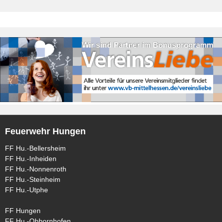
Feuerwehr Hungen
FF Hu.-Bellersheim
FF Hu.-Inheiden
FF Hu.-Nonnenroth
FF Hu.-Steinheim
FF Hu.-Utphe
FF Hungen
FF Hu.-Obbornhofen