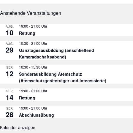
Anstehende Veranstaltungen
19:00
-
21:00
AUG.
10
Rettung
10:30
-
21:00
AUG.
29
Ganztagesausbildung (anschließend
Kameradschaftsabend)
10:30
-
15:30
SEP.
12
Sonderausbildung Atemschutz
(Atemschutzgeräteträger und Interessierte)
19:00
-
21:00
SEP.
14
Rettung
19:00
-
21:00
SEP.
28
Abschlussübung
Kalender anzeigen